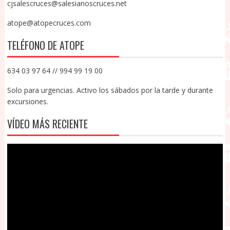
cjsalescruces@salesianoscruces.net
atope@atopecruces.com
TELÉFONO DE ATOPE
634 03 97 64 // 994 99 19 00
Solo para urgencias. Activo los sábados por la tarde y durante
excursiones.
VÍDEO MÁS RECIENTE