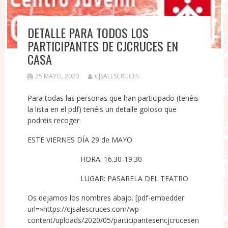
DETALLE PARA TODOS LOS
PARTICIPANTES DE CJCRUCES EN
CASA
25 MAYO, 2020
CJSALESCRUCES
Para todas las personas que han participado (tenéis
la lista en el pdf) tenéis un detalle goloso que
podréis recoger
ESTE VIERNES DÍA 29 de MAYO
HORA: 16.30-19.30
LUGAR: PASARELA DEL TEATRO
Os dejamos los nombres abajo. [pdf-embedder
url=»https://cjsalescruces.com/wp-
content/uploads/2020/05/participantesencjcrucesen