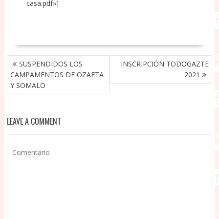
casa.pdf»]
NAVEGACIÓN
SUSPENDIDOS LOS
INSCRIPCIÓN TODOGAZTE
DE
CAMPAMENTOS DE OZAETA
2021
ENTRADAS
Y SOMALO
LEAVE A COMMENT