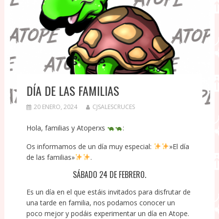
DÍA DE LAS FAMILIAS
20 ENERO, 2024
CJSALESCRUCES
Hola, familias y Atoperxs
:
Os informamos de un día muy especial:
»El día
de las familias»
.
SÁBADO 24 DE FEBRERO.
Es un día en el que estáis invitados para disfrutar de
una tarde en familia, nos podamos conocer un
poco mejor y podáis experimentar un día en Atope.