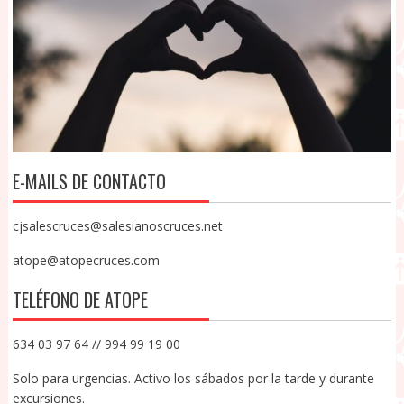
E-MAILS DE CONTACTO
cjsalescruces@salesianoscruces.net
atope@atopecruces.com
TELÉFONO DE ATOPE
634 03 97 64 // 994 99 19 00
Solo para urgencias. Activo los sábados por la tarde y durante
excursiones.