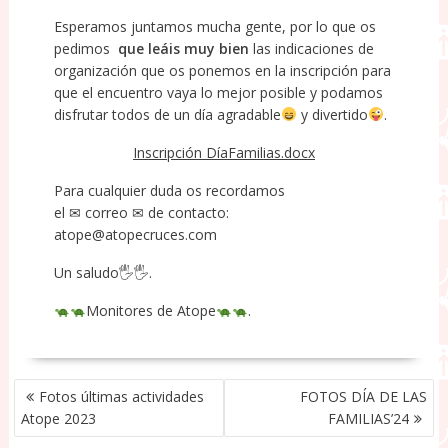
Esperamos juntamos mucha gente, por lo que os
pedimos
que leáis muy bien
las indicaciones de
organización que os ponemos en la inscripción para
que el encuentro vaya lo mejor posible y podamos
disfrutar todos de un día agradable
y divertido
.
Inscripción DíaFamilias.docx
Para cualquier duda os recordamos
el ✉ correo ✉ de contacto:
atope@atopecruces.com
Un saludo🖐🖐.
Monitores de Atope
.
NAVEGACIÓN
Fotos últimas actividades
FOTOS DÍA DE LAS
DE
Atope 2023
FAMILIAS’24
ENTRADAS