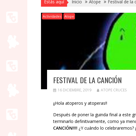
Estás aquí
Inicio
Atope
Festival de la
Actividades
Atope
FESTIVAL DE LA CANCIÓN
16 DICIEMBRE, 2019
ATOPE CRUCES
¡¡Hola atoperos y atoperas!!
Después de poner la guinda final a este g
terminarlo definitivamente, como ya men
CANCIÓN!!!!
¿Y cuándo lo celebraremos? ¡