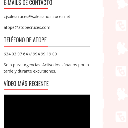
E-MAILS DE CONTACTO
cjsalescruces@salesianoscruces.net
atope@atopecruces.com
TELÉFONO DE ATOPE
634 03 97 64 // 994 99 19 00
Solo para urgencias. Activo los sábados por la
tarde y durante excursiones.
VÍDEO MÁS RECIENTE