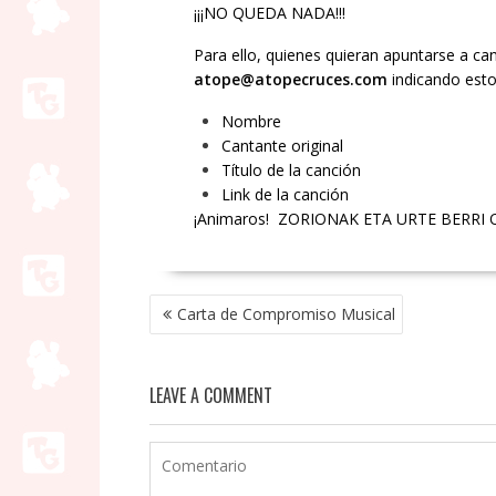
¡¡¡NO QUEDA NADA!!!
Para ello, quienes quieran apuntarse a ca
atope@atopecruces.com
indicando esto
Nombre
Cantante original
Título de la canción
Link de la canción
¡Animaros! ZORIONAK ETA URTE BERRI 
NAVEGACIÓN
Carta de Compromiso Musical
DE
ENTRADAS
LEAVE A COMMENT