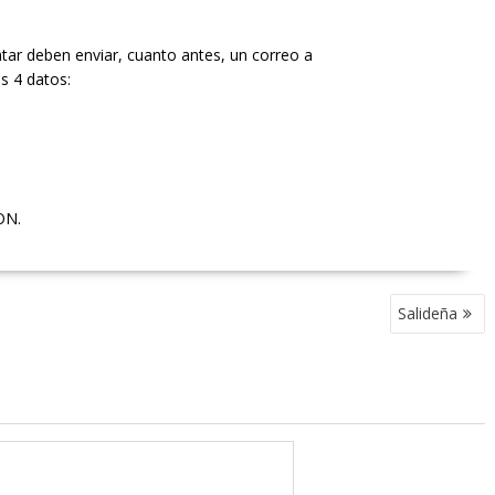
ntar deben enviar, cuanto antes, un correo a
s 4 datos:
ON.
Salideña