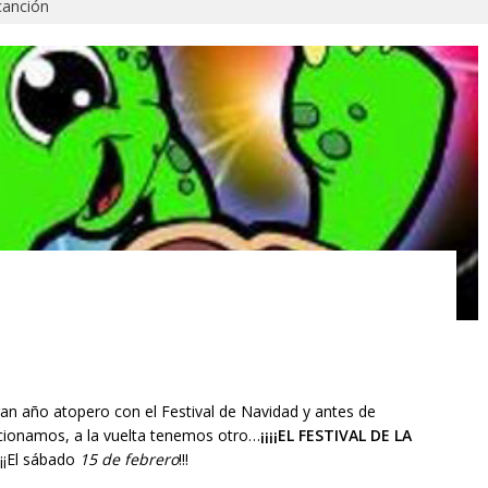
 canción
ran año atopero con el Festival de Navidad y antes de
cionamos, a la vuelta tenemos otro…
¡¡¡¡EL FESTIVAL DE LA
¡¡El sábado
15 de febrero
!!!