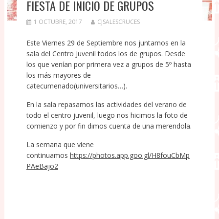
FIESTA DE INICIO DE GRUPOS
1 OCTUBRE, 2017
CJSALESCRUCES
Este Viernes 29 de Septiembre nos juntamos en la
sala del Centro Juvenil todos los de grupos. Desde
los que venían por primera vez a grupos de 5º hasta
los más mayores de
catecumenado(universitarios…).
En la sala repasamos las actividades del verano de
todo el centro juvenil, luego nos hicimos la foto de
comienzo y por fin dimos cuenta de una merendola.
La semana que viene
continuamos
https://photos.app.goo.gl/H8fouCbMp
PAeBajo2