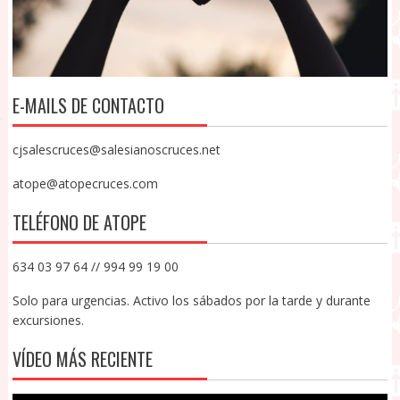
E-MAILS DE CONTACTO
cjsalescruces@salesianoscruces.net
atope@atopecruces.com
TELÉFONO DE ATOPE
634 03 97 64 // 994 99 19 00
Solo para urgencias. Activo los sábados por la tarde y durante
excursiones.
VÍDEO MÁS RECIENTE