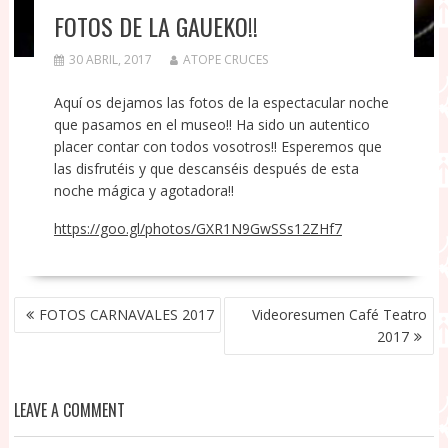
FOTOS DE LA GAUEKO!!
30 ABRIL, 2017
ATOPE CRUCES
Aquí os dejamos las fotos de la espectacular noche
que pasamos en el museo!! Ha sido un autentico
placer contar con todos vosotros!! Esperemos que
las disfrutéis y que descanséis después de esta
noche mágica y agotadora!!
https://goo.gl/photos/GXR1N9GwSSs12ZHf7
NAVEGACIÓN
FOTOS CARNAVALES 2017
Videoresumen Café Teatro
DE
2017
ENTRADAS
LEAVE A COMMENT