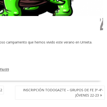
illoso campamento que hemos vivido este verano en Urnieta.
2Fkn99
22
INSCRIPCIÓN TODOGAZTE – GRUPOS DE FE 3º-4º-
JÓVENES 22-23