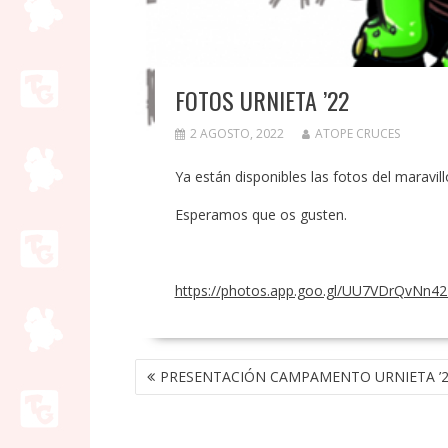
FOTOS URNIETA ’22
2 AGOSTO, 2022
ATOPE CRUCES
Ya están disponibles las fotos del marav
Esperamos que os gusten.
https://photos.app.goo.gl/UU7VDrQvNn4
NAVEGACIÓN
PRESENTACIÓN CAMPAMENTO URNIETA ’
DE
ENTRADAS