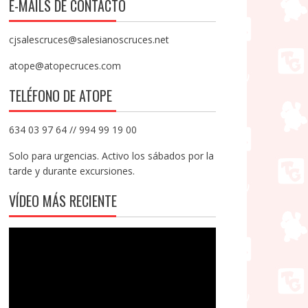
E-MAILS DE CONTACTO
cjsalescruces@salesianoscruces.net
atope@atopecruces.com
TELÉFONO DE ATOPE
634 03 97 64 // 994 99 19 00
Solo para urgencias. Activo los sábados por la
tarde y durante excursiones.
VÍDEO MÁS RECIENTE