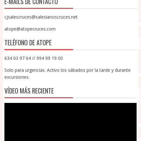
E-MAILS DE CONTACTO
cjsalescruces@salesianoscruces.net
atope@atopecruces.com
TELÉFONO DE ATOPE
634 03 97 64 // 994 99 19 00
Solo para urgencias. Activo los sábados por la tarde y durante
excursiones.
VÍDEO MÁS RECIENTE