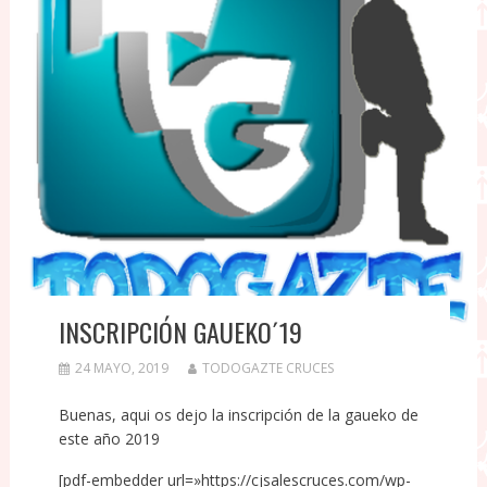
INSCRIPCIÓN GAUEKO´19
24 MAYO, 2019
TODOGAZTE CRUCES
Buenas, aqui os dejo la inscripción de la gaueko de
este año 2019
[pdf-embedder url=»https://cjsalescruces.com/wp-