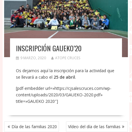
INSCRIPCIÓN GAUEKO’20
9 MARZO, 2020
ATOPE CRUCES
Os dejamos aquí la inscripción para la actividad que
se llevará a cabo el
25 de abril
.
[pdf-embedder url=»https://cjsalescruces.com/wp-
content/uploads/2020/03/GAUEKO-2020.pdf»
title=»GAUEKO 2020″]
NAVEGACIÓN
Día de las familias 2020
Vídeo del día de las familias
DE