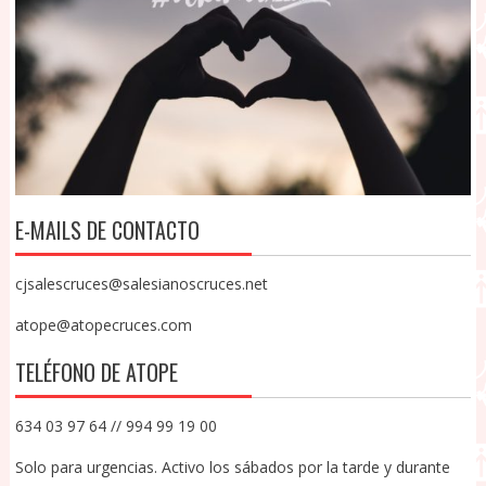
E-MAILS DE CONTACTO
cjsalescruces@salesianoscruces.net
atope@atopecruces.com
TELÉFONO DE ATOPE
634 03 97 64 // 994 99 19 00
Solo para urgencias. Activo los sábados por la tarde y durante