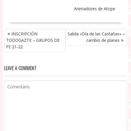
Animadores de Atope
NAVEGACIÓN
INSCRIPCIÓN
Salida «Día de las Castañas» –
DE
TODOGAZTE – GRUPOS DE
cambio de planes
ENTRADAS
FE 21-22
LEAVE A COMMENT