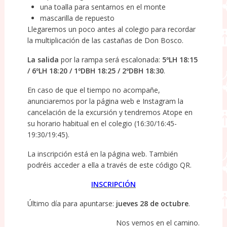
una toalla para sentarnos en el monte
mascarilla de repuesto
Llegaremos un poco antes al colegio para recordar
la multiplicación de las castañas de Don Bosco.
La salida
por la rampa será escalonada:
5ºLH 18:15
/ 6ºLH 18:20 / 1ºDBH 18:25 / 2ºDBH 18:30
.
En caso de que el tiempo no acompañe,
anunciaremos por la página web e Instagram la
cancelación de la excursión y tendremos Atope en
su horario habitual en el colegio (16:30/16:45-
19:30/19:45).
La inscripción está en la página web. También
podréis acceder a ella a través de este código QR.
INSCRIPCIÓN
Último día para apuntarse:
jueves 28 de octubre
.
Nos vemos en el camino.