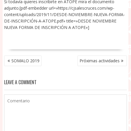
Si todavía quieres inscribirte en ATOPE mira el documento
adjunto.[pdf-embedder url=»https://cjsalescruces.com/wp-
content/uploads/2019/11/DESDE-NOVIEMBRE-NUEVA-FORMA-
DE-INSCRIPCIÓN-A-ATOPE.pdf» title=»DESDE NOVIEMBRE
NUEVA FORMA DE INSCRIPCIÓN A ATOPE»]
NAVEGACIÓN
SOMALO 2019
Próximas actividades
DE
ENTRADAS
LEAVE A COMMENT