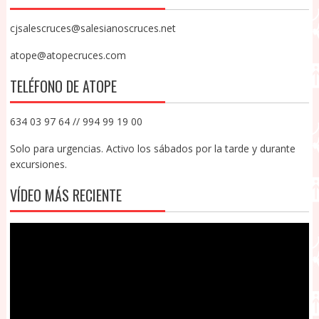
cjsalescruces@salesianoscruces.net
atope@atopecruces.com
TELÉFONO DE ATOPE
634 03 97 64 // 994 99 19 00
Solo para urgencias. Activo los sábados por la tarde y durante
excursiones.
VÍDEO MÁS RECIENTE