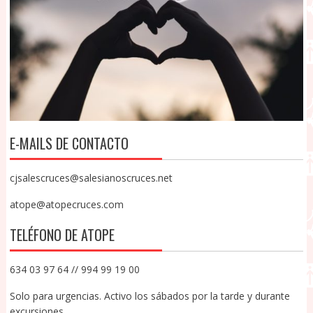
E-MAILS DE CONTACTO
cjsalescruces@salesianoscruces.net
atope@atopecruces.com
TELÉFONO DE ATOPE
634 03 97 64 // 994 99 19 00
Solo para urgencias. Activo los sábados por la tarde y durante
excursiones.