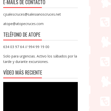
E-MAILS DE CONTACTO
cjsalescruces@salesianoscruces.net
atope@atopecruces.com
TELÉFONO DE ATOPE
634 03 97 64 // 994 99 19 00
Solo para urgencias. Activo los sábados por la
tarde y durante excursiones.
VÍDEO MÁS RECIENTE