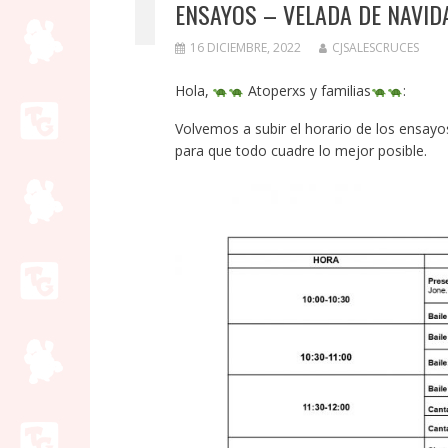
ENSAYOS – VELADA DE NAVID
16 DICIEMBRE, 2022
CJSALESCRUCES
Hola,
Atoperxs y familias
:
Volvemos a subir el horario de los ensayo
para que todo cuadre lo mejor posible.