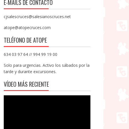
E-MAILS DE CONTACTO
cjsalescruces@salesianoscruces.net
atope@atopecruces.com
TELÉFONO DE ATOPE
634 03 97 64 // 994 99 19 00
Solo para urgencias. Activo los sábados por la
tarde y durante excursiones.
VÍDEO MÁS RECIENTE